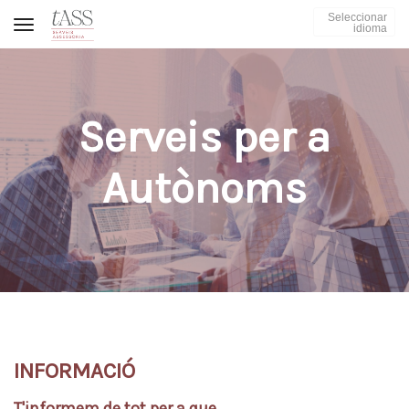
Seleccionar
Toggle navigation
idioma
Serveis per a
Autònoms
INFORMACIÓ
T'informem de tot per a que