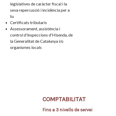
legislatives de caràcter fiscal i la
seva repercussió i incidència per a
tu
Certificats tributaris
Assessorament, assistència i
control d'inspeccions d'Hisenda, de
la Generalitat de Catalunya i/o
organismes locals
COMPTABILITAT
Fins a 3 nivells de servei