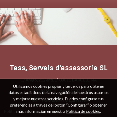
Tass, Serveis d'assessoria SL
C/ Aragó, 212 entl. 1ª 08011 BARCELONA
Utilizamos cookies propias y terceros para obtener
Tlf: 93 452 05 12- Fax: 93 452 04 44
datos estadísticos de la navegación de nuestros usuarios
y mejorar nuestros servicios. Puedes configurar tus
Email : torresassessors@tass.cat
preferencias a través del botón “Configurar” o obtener
más información en nuestra
Política de cookies
.
Política de cookies