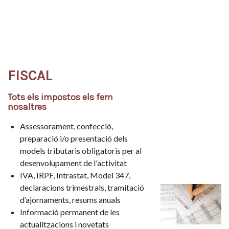
FISCAL
Tots els impostos els fem
nosaltres
Assessorament, confecció,
preparació i/o presentació dels
models tributaris obligatoris per al
desenvolupament de l'activitat
IVA, IRPF, Intrastat, Model 347,
declaracions trimestrals, tramitació
d’ajornaments, resums anuals
Informació permanent de les
actualitzacions i novetats