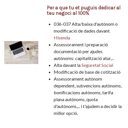
Per a que tu et puguis dedicar al
teu negoci al 100%
036-037 Alta/baixa d'autònom o
modificació de dades davant
Hisenda
Assessorament i preparació
documentació per ajudes
autònoms: capitalització atur,...
Alta davant la
Seguretat Social
Modificació de base de cotització
Assessorament autònom
dependent, subvencions autònoms,
bonificacions autònoms, tarifa
plana autònoms, quota
d'autònoms,... i t'ajudem a decidir la
millor opció.